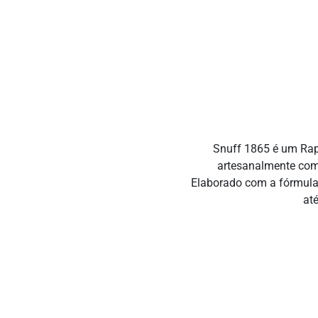
Snuff 1865 é um Rap
artesanalmente como
Elaborado com a fórmula d
at