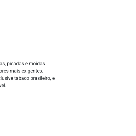
as, picadas e moídas
ores mais exigentes.
usive tabaco brasileiro, e
el.