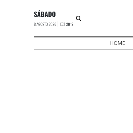
Skip
to
SÁBADO
content
8 AGOSTO 2026
EST.
2019
HOME