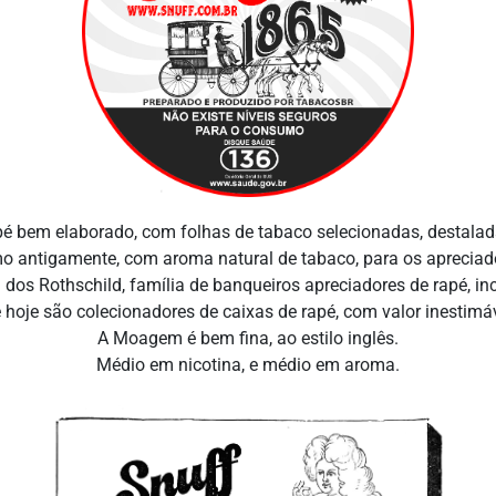
é bem elaborado, com folhas de tabaco selecionadas, destalad
 antigamente, com aroma natural de tabaco, para os apreciad
os Rothschild, família de banqueiros apreciadores de rapé, incl
é hoje são colecionadores de caixas de rapé, com valor inestimáv
A Moagem é bem fina, ao estilo inglês.
Médio em nicotina, e médio em aroma.