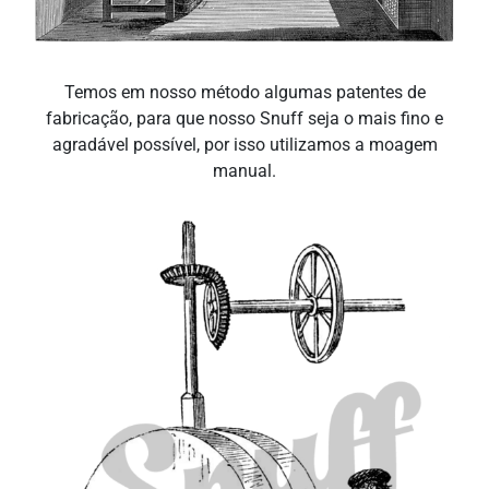
Temos em nosso método algumas patentes de
fabricação, para que nosso Snuff seja o mais fino e
agradável possível, por isso utilizamos a moagem
manual.