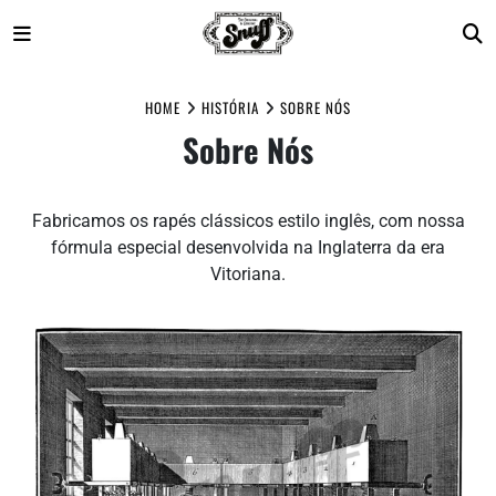
Skip
to
HOME
HISTÓRIA
SOBRE NÓS
content
Sobre Nós
Fabricamos os rapés clássicos estilo inglês, com nossa
fórmula especial desenvolvida na Inglaterra da era
Vitoriana.