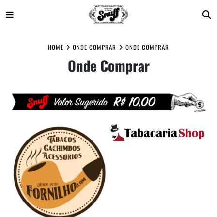
Skip
to
HOME
ONDE COMPRAR
ONDE COMPRAR
content
Onde Comprar