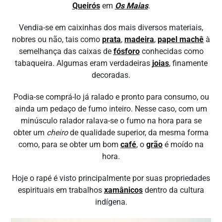
Queirós
em
Os Maias
.
Vendia-se em caixinhas dos mais diversos materiais,
nobres ou não, tais como
prata
,
madeira
,
papel machê
à
semelhança das caixas de
fósforo
conhecidas como
tabaqueira. Algumas eram verdadeiras
joias
, finamente
decoradas.
Podia-se comprá-lo já ralado e pronto para consumo, ou
ainda um pedaço de fumo inteiro. Nesse caso, com um
minúsculo ralador ralava-se o fumo na hora para se
obter um
cheiro
de qualidade superior, da mesma forma
como, para se obter um bom
café
, o
grão
é moído na
hora.
Hoje o rapé é visto principalmente por suas propriedades
espirituais em trabalhos
xamânicos
dentro da cultura
indígena.