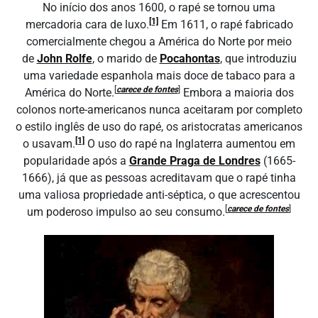
No início dos anos 1600, o rapé se tornou uma
[1]
mercadoria cara de luxo.
Em 1611, o rapé fabricado
comercialmente chegou a América do Norte por meio
de
John Rolfe
, o marido de
Pocahontas
, que introduziu
uma variedade espanhola mais doce de tabaco para a
[
carece de fontes
]
América do Norte.
Embora a maioria dos
colonos norte-americanos nunca aceitaram por completo
o estilo inglês de uso do rapé, os aristocratas americanos
[1]
o usavam.
O uso do rapé na Inglaterra aumentou em
popularidade após a
Grande Praga de Londres
(1665-
1666), já que as pessoas acreditavam que o rapé tinha
uma valiosa propriedade anti-séptica, o que acrescentou
[
carece de fontes
]
um poderoso impulso ao seu consumo.