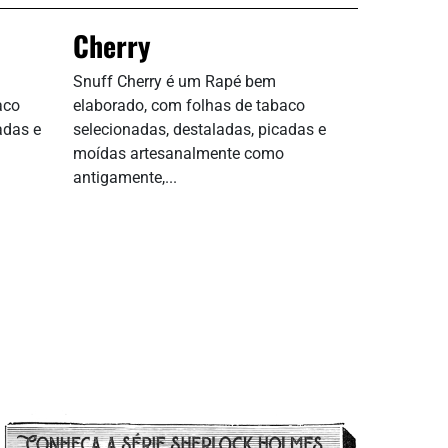
Cherry
Snuff Cherry é um Rapé bem
aco
elaborado, com folhas de tabaco
adas e
selecionadas, destaladas, picadas e
moídas artesanalmente como
antigamente,...