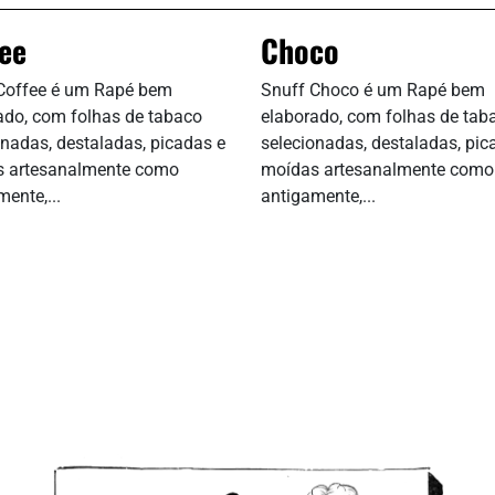
ee
Choco
Coffee é um Rapé bem
Snuff Choco é um Rapé bem
ado, com folhas de tabaco
elaborado, com folhas de tab
onadas, destaladas, picadas e
selecionadas, destaladas, pic
 artesanalmente como
moídas artesanalmente como
ente,...
antigamente,...