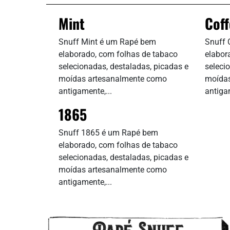
Mint
Coff
Snuff Mint é um Rapé bem
Snuff 
elaborado, com folhas de tabaco
elabor
selecionadas, destaladas, picadas e
seleci
moídas artesanalmente como
moídas
antigamente,...
antigam
1865
Snuff 1865 é um Rapé bem
elaborado, com folhas de tabaco
selecionadas, destaladas, picadas e
moídas artesanalmente como
antigamente,...